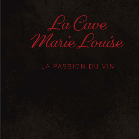
Accueil
Posts tagged "service"