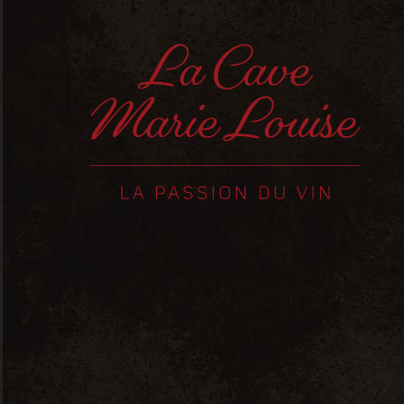
Accueil
Posts tagged "Loire"